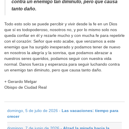
contra un enemigo tan diminuto, pero que causa
tanto daño.
Todo esto solo se puede percibir y vivir desde la fe en un Dios
que sí es todopoderoso, nosotros no, y por lo mismo solo nos
queda confiar en él y rezarle mucho y con mucha fe para repetirle
con el corazón: Señor que esto acabe, que venzamos a este
enemigo que ha surgido inesperado y podamos tener de nuevo
en nosotros la alegría y la sonrisa, que podamos abrazar a
nuestros seres queridos, podamos seguir con nuestra vida
normal. Danos fuerza y esperanza para seguir luchando contra
un enemigo tan diminuto, pero que causa tanto daño.
+ Gerardo Melgar
Obispo de Ciudad Real
domingo, 5 de julio de 2026 -
Las vacaciones: tiempo para
crecer
domingo, 7 de junio de 2026 -
Alzad la mirada hacia la