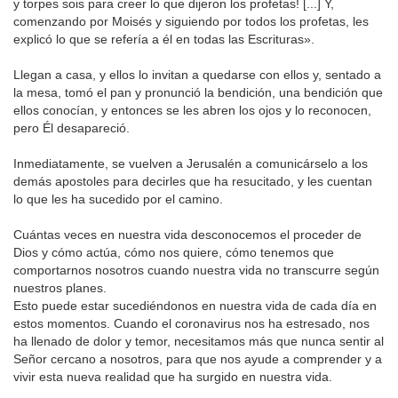
y torpes sois para creer lo que dijeron los profetas! [...] Y,
comenzando por Moisés y siguiendo por todos los profetas, les
explicó lo que se refería a él en todas las Escrituras».
Llegan a casa, y ellos lo invitan a quedarse con ellos y, sentado a
la mesa, tomó el pan y pronunció la bendición, una bendición que
ellos conocían, y entonces se les abren los ojos y lo reconocen,
pero Él desapareció.
Inmediatamente, se vuelven a Jerusalén a comunicárselo a los
demás apostoles para decirles que ha resucitado, y les cuentan
lo que les ha sucedido por el camino.
Cuántas veces en nuestra vida desconocemos el proceder de
Dios y cómo actúa, cómo nos quiere, cómo tenemos que
comportarnos nosotros cuando nuestra vida no transcurre según
nuestros planes.
Esto puede estar sucediéndonos en nuestra vida de cada día en
estos momentos. Cuando el coronavirus nos ha estresado, nos
ha llenado de dolor y temor, necesitamos más que nunca sentir al
Señor cercano a nosotros, para que nos ayude a comprender y a
vivir esta nueva realidad que ha surgido en nuestra vida.