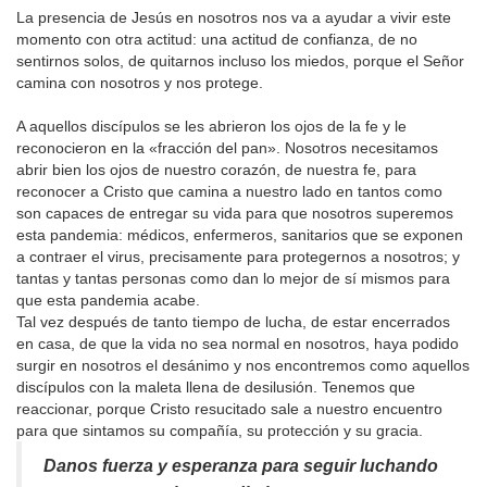
La presencia de Jesús en nosotros nos va a ayudar a vivir este
momento con otra actitud: una actitud de confianza, de no
sentirnos solos, de quitarnos incluso los miedos, porque el Señor
camina con nosotros y nos protege.
A aquellos discípulos se les abrieron los ojos de la fe y le
reconocieron en la «fracción del pan». Nosotros necesitamos
abrir bien los ojos de nuestro corazón, de nuestra fe, para
reconocer a Cristo que camina a nuestro lado en tantos como
son capaces de entregar su vida para que nosotros superemos
esta pandemia: médicos, enfermeros, sanitarios que se exponen
a contraer el virus, precisamente para protegernos a nosotros; y
tantas y tantas personas como dan lo mejor de sí mismos para
que esta pandemia acabe.
Tal vez después de tanto tiempo de lucha, de estar encerrados
en casa, de que la vida no sea normal en nosotros, haya podido
surgir en nosotros el desánimo y nos encontremos como aquellos
discípulos con la maleta llena de desilusión. Tenemos que
reaccionar, porque Cristo resucitado sale a nuestro encuentro
para que sintamos su compañía, su protección y su gracia.
Danos fuerza y esperanza para seguir luchando