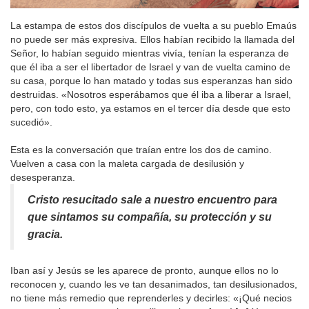
La estampa de estos dos discípulos de vuelta a su pueblo Emaús
no puede ser más expresiva. Ellos habían recibido la llamada del
Señor, lo habían seguido mientras vivía, tenían la esperanza de
que él iba a ser el libertador de Israel y van de vuelta camino de
su casa, porque lo han matado y todas sus esperanzas han sido
destruidas. «Nosotros esperábamos que él iba a liberar a Israel,
pero, con todo esto, ya estamos en el tercer día desde que esto
sucedió».
Esta es la conversación que traían entre los dos de camino.
Vuelven a casa con la maleta cargada de desilusión y
desesperanza.
Cristo resucitado sale a nuestro encuentro para
que sintamos su compañía, su protección y su
gracia.
Iban así y Jesús se les aparece de pronto, aunque ellos no lo
reconocen y, cuando les ve tan desanimados, tan desilusionados,
no tiene más remedio que reprenderles y decirles: «¡Qué necios