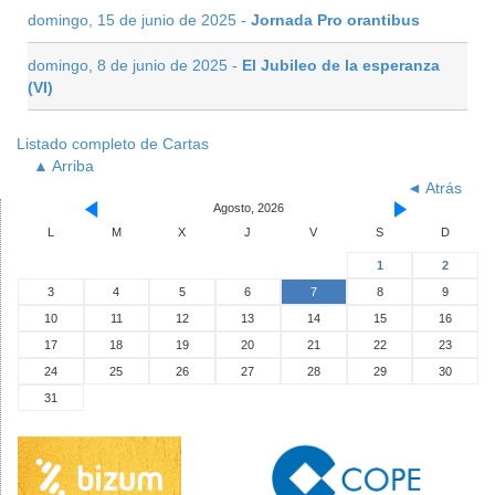
domingo, 15 de junio de 2025 -
Jornada Pro orantibus
domingo, 8 de junio de 2025 -
El Jubileo de la esperanza
(VI)
Listado completo de Cartas
▲ Arriba
◄ Atrás
Agosto, 2026
L
M
X
J
V
S
D
1
2
3
4
5
6
7
8
9
10
11
12
13
14
15
16
17
18
19
20
21
22
23
24
25
26
27
28
29
30
31