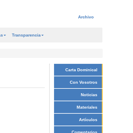
Archivo
as
Transparencia
Carta Dominical
Con Vosotros
Noticias
Materiales
Artículos
Comentarios