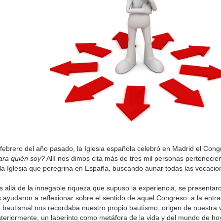
febrero del año pasado, la Iglesia española celebró en Madrid el Cong
ra quién soy?
Allí nos dimos cita más de tres mil personas pertenecien
la Iglesia que peregrina en España, buscando aunar todas las vocacione
 allá de la innegable riqueza que supuso la experiencia, se presenta
 ayudaron a reflexionar sobre el sentido de aquel Congreso: a la entr
a bautismal nos recordaba nuestro propio bautismo, origen de nuestra 
teriormente, un laberinto como metáfora de la vida y del mundo de hoy