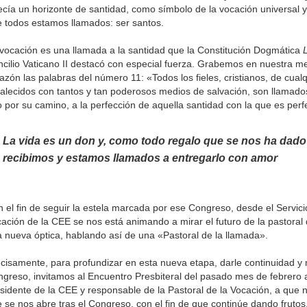
ecía un horizonte de santidad, como símbolo de la vocación universal
 todos estamos llamados: ser santos.
vocación es una llamada a la santidad que la Constitución Dogmática
cilio Vaticano II destacó con especial fuerza. Grabemos en nuestra m
azón las palabras del número 11: «Todos los fieles, cristianos, de cual
talecidos con tantos y tan poderosos medios de salvación, son llamado
 por su camino, a la perfección de aquella santidad con la que es per
La vida es un don y, como todo regalo que se nos ha dado 
recibimos y estamos llamados a entregarlo con amor
 el fin de seguir la estela marcada por ese Congreso, desde el Servici
ación de la CEE se nos está animando a mirar el futuro de la pastoral
 nueva óptica, hablando así de una «Pastoral de la llamada».
cisamente, para profundizar en esta nueva etapa, darle continuidad y
greso, invitamos al Encuentro Presbiteral del pasado mes de febrero a
sidente de la CEE y responsable de la Pastoral de la Vocación, a que 
 se nos abre tras el Congreso, con el fin de que continúe dando frutos