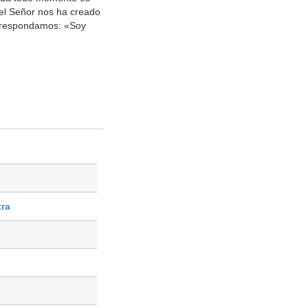
 el Señor nos ha creado
e respondamos: «Soy
tra