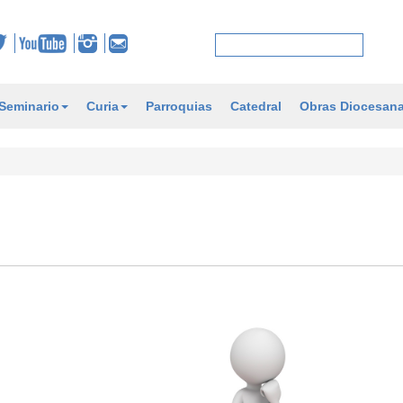
Seminario
Curia
Parroquias
Catedral
Obras Diocesan