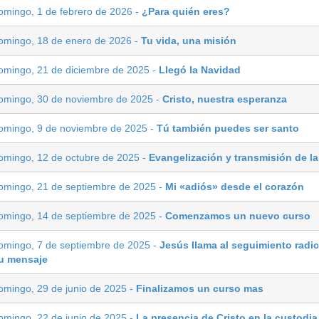
omingo, 1 de febrero de 2026 -
¿Para quién eres?
omingo, 18 de enero de 2026 -
Tu vida, una misión
omingo, 21 de diciembre de 2025 -
Llegó la Navidad
omingo, 30 de noviembre de 2025 -
Cristo, nuestra esperanza
omingo, 9 de noviembre de 2025 -
Tú también puedes ser santo
omingo, 12 de octubre de 2025 -
Evangelización y transmisión de la
omingo, 21 de septiembre de 2025 -
Mi «adiós» desde el corazón
omingo, 14 de septiembre de 2025 -
Comenzamos un nuevo curso
omingo, 7 de septiembre de 2025 -
Jesús llama al seguimiento radic
u mensaje
omingo, 29 de junio de 2025 -
Finalizamos un curso mas
omingo, 22 de junio de 2025 -
La presencia de Cristo en la custodia