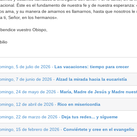
acional. Éste es el fundamento de nuestra fe y de nuestra esperanza:
os ama, y su manera de amarnos es llamarnos, hasta que nosotros l
a ti, Señor, en los hermanos».
bendice vuestro Obispo,
bilio
omingo, 5 de julio de 2026 -
Las vacaciones: tiempo para crecer
omingo, 7 de junio de 2026 -
Alzad la mirada hacia la eucaristía
omingo, 24 de mayo de 2026 -
María, Madre de Jesús y Madre nues
omingo, 12 de abril de 2026 -
Rico en misericordia
omingo, 22 de marzo de 2026 -
Deja tus redes... y sígueme
omingo, 15 de febrero de 2026 -
Conviértete y cree en el evangelio