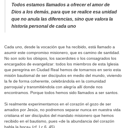
Todos estamos llamados a ofrecer el amor de
Dios a los demás, para que se realice esa unidad
que no anula las diferencias, sino que valora la
historia personal de cada uno
Cada uno, desde la vocación que ha recibido, está llamado a
asumir este compromiso misionero, que es camino de santidad.
No son solo los obispos, los sacerdotes o los consagrados los
encargados de evangelizar: todos los miembros de esta Iglesia
que peregrina en Ciudad Real hemos de tomarnos en serio esta
misión bautismal de ser discípulos en medio del mundo, viviendo
la fe de forma coherente, celebrándola en la comunidad
parroquial y transmitiéndola con alegría allí donde nos
encontramos. Porque todos hemos sido llamados a ser santos.
Si realmente experimentamos en el corazón el gozo de ser
amados por Jesús, no podremos separar nunca en nuestra vida
cristiana el ser discípulos del mandato misionero que hemos
recibido en el bautismo, pues «de la abundancia del corazón
habla la boca» (cf. Lc 6, 45).