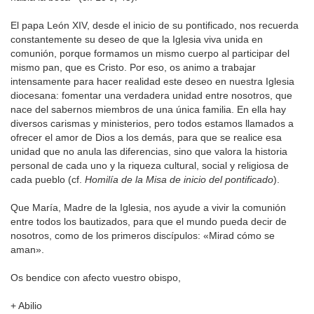
El papa León XIV, desde el inicio de su pontificado, nos recuerda
constantemente su deseo de que la Iglesia viva unida en
comunión, porque formamos un mismo cuerpo al participar del
mismo pan, que es Cristo. Por eso, os animo a trabajar
intensamente para hacer realidad este deseo en nuestra Iglesia
diocesana: fomentar una verdadera unidad entre nosotros, que
nace del sabernos miembros de una única familia. En ella hay
diversos carismas y ministerios, pero todos estamos llamados a
ofrecer el amor de Dios a los demás, para que se realice esa
unidad que no anula las diferencias, sino que valora la historia
personal de cada uno y la riqueza cultural, social y religiosa de
cada pueblo (cf.
Homilía de la Misa de inicio del pontificado
).
Que María, Madre de la Iglesia, nos ayude a vivir la comunión
entre todos los bautizados, para que el mundo pueda decir de
nosotros, como de los primeros discípulos: «Mirad cómo se
aman».
Os bendice con afecto vuestro obispo,
+ Abilio