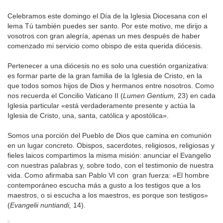
Celebramos este domingo el Día de la Iglesia Diocesana con el
lema Tú también puedes ser santo. Por este motivo, me dirijo a
vosotros con gran alegría, apenas un mes después de haber
comenzado mi servicio como obispo de esta querida diócesis.
Pertenecer a una diócesis no es solo una cuestión organizativa:
es formar parte de la gran familia de la Iglesia de Cristo, en la
que todos somos hijos de Dios y hermanos entre nosotros. Como
nos recuerda el Concilio Vaticano II (
Lumen Gentium,
23) en cada
Iglesia particular «está verdaderamente presente y actúa la
Iglesia de Cristo, una, santa, católica y apostólica».
Somos una porción del Pueblo de Dios que camina en comunión
en un lugar concreto. Obispos, sacerdotes, religiosos, religiosas y
fieles laicos compartimos la misma misión: anunciar el Evangelio
con nuestras palabras y, sobre todo, con el testimonio de nuestra
vida. Como afirmaba san Pablo VI con gran fuerza: «El hombre
contemporáneo escucha más a gusto a los testigos que a los
maestros, o si escucha a los maestros, es porque son testigos»
(
Evangelii nuntiandi,
14).