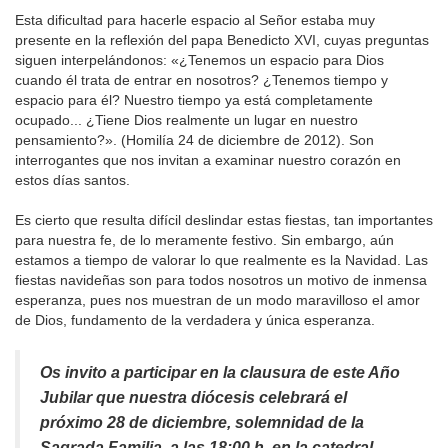
Esta dificultad para hacerle espacio al Señor estaba muy
presente en la reflexión del papa Benedicto XVI, cuyas preguntas
siguen interpelándonos: «¿Tenemos un espacio para Dios
cuando él trata de entrar en nosotros? ¿Tenemos tiempo y
espacio para él? Nuestro tiempo ya está completamente
ocupado... ¿Tiene Dios realmente un lugar en nuestro
pensamiento?». (Homilía 24 de diciembre de 2012). Son
interrogantes que nos invitan a examinar nuestro corazón en
estos días santos.
Es cierto que resulta difícil deslindar estas fiestas, tan importantes
para nuestra fe, de lo meramente festivo. Sin embargo, aún
estamos a tiempo de valorar lo que realmente es la Navidad. Las
fiestas navideñas son para todos nosotros un motivo de inmensa
esperanza, pues nos muestran de un modo maravilloso el amor
de Dios, fundamento de la verdadera y única esperanza.
Os invito a participar en la clausura de este Año
Jubilar que nuestra diócesis celebrará el
próximo 28 de diciembre, solemnidad de la
Sagrada Familia, a las 18:00 h. en la catedral