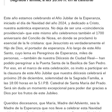
Este año estamos celebrando el Año Jubilar de la Esperanza,
iniciado el día de Navidad del año 2024, y dedicado a Cristo,
nuestra auténtica esperanza. No deja de ser una «coincidencia
providencial» que este mismo año celebremos también el 1700
aniversario del Concilio de Nicea, en donde se proclamó lo
esencial de la fe cristiana: que Jesucristo es verdaderamente el
Hijo de Dios, el portador de esperanza. A lo largo de este Año
Santo, cuyo lema es Peregrinos de Esperanza, miles de
personas, —también de nuestra Diócesis de Ciudad Real— han
podido peregrinar a la Puerta Santa de la Basílica de San Pedro.
Por eso, en el marco de esta celebración, os invito a participar en
la clausura de este Año Jubilar que nuestra diócesis celebrará el
próximo 28 de diciembre, solemnidad de la Sagrada Familia, a
las 18:00 horas en la S.I.P.B. Catedral de Santa María del Prado.
Será sin duda un momento excepcional para poder dar gracias a
Dios por los frutos de este Jubileo.
Queridos diocesanos, que María, Madre del Adviento, sea la
Madre de la Esperanza que nos lleve a celebrar esta Navidad