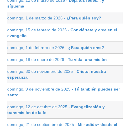
domingo, 22 de marzo de 2026 -
Deja tus redes... y
sígueme
domingo, 1 de marzo de 2026 -
¿Para quién soy?
domingo, 15 de febrero de 2026 -
Conviértete y cree en el
evangelio
domingo, 1 de febrero de 2026 -
¿Para quién eres?
domingo, 18 de enero de 2026 -
Tu vida, una misión
domingo, 30 de noviembre de 2025 -
Cristo, nuestra
esperanza
domingo, 9 de noviembre de 2025 -
Tú también puedes ser
santo
domingo, 12 de octubre de 2025 -
Evangelización y
transmisión de la fe
domingo, 21 de septiembre de 2025 -
Mi «adiós» desde el