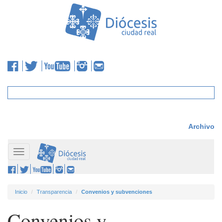
Archivo
Toggle
navigation
Inicio
Transparencia
Convenios y subvenciones
Convenios y