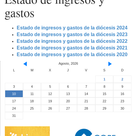
gastos
Estado de ingresos y gastos de la diócesis 2024
Estado de ingresos y gastos de la diócesis 2023
Estado de ingresos y gastos de la diócesis 2022
Estado de ingresos y gastos de la diócesis 2021
Estado de ingresos y gastos de la diócesis 2020
Agosto, 2026
L
M
X
J
V
S
D
1
2
3
4
5
6
7
8
9
10
11
12
13
14
15
16
17
18
19
20
21
22
23
24
25
26
27
28
29
30
31