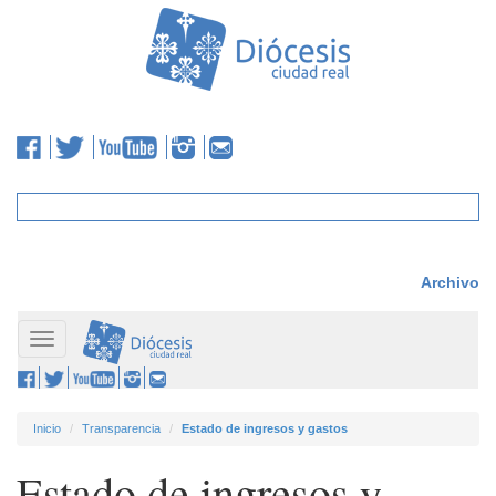
Archivo
Toggle
navigation
Inicio
Transparencia
Estado de ingresos y gastos
Estado de ingresos y