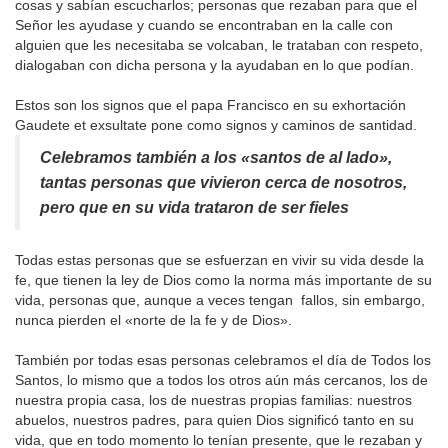
cosas y sabían escucharlos; personas que rezaban para que el
Señor les ayudase y cuando se encontraban en la calle con
alguien que les necesitaba se volcaban, le trataban con respeto,
dialogaban con dicha persona y la ayudaban en lo que podían.
Estos son los signos que el papa Francisco en su exhortación
Gaudete et exsultate pone como signos y caminos de santidad.
Celebramos también a los «santos de al lado»,
tantas personas que vivieron cerca de nosotros,
pero que en su vida trataron de ser fieles
Todas estas personas que se esfuerzan en vivir su vida desde la
fe, que tienen la ley de Dios como la norma más importante de su
vida, personas que, aunque a veces tengan fallos, sin embargo,
nunca pierden el «norte de la fe y de Dios».
También por todas esas personas celebramos el día de Todos los
Santos, lo mismo que a todos los otros aún más cercanos, los de
nuestra propia casa, los de nuestras propias familias: nuestros
abuelos, nuestros padres, para quien Dios significó tanto en su
vida, que en todo momento lo tenían presente, que le rezaban y