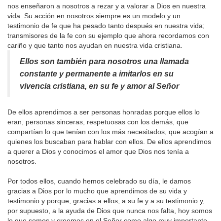
nos enseñaron a nosotros a rezar y a valorar a Dios en nuestra
vida. Su acción en nosotros siempre es un modelo y un
testimonio de fe que ha pesado tanto después en nuestra vida;
transmisores de la fe con su ejemplo que ahora recordamos con
cariño y que tanto nos ayudan en nuestra vida cristiana.
Ellos son también para nosotros una llamada
constante y permanente a imitarlos en su
vivencia cristiana, en su fe y amor al Señor
De ellos aprendimos a ser personas honradas porque ellos lo
eran, personas sinceras, respetuosas con los demás, que
compartían lo que tenían con los más necesitados, que acogían a
quienes los buscaban para hablar con ellos. De ellos aprendimos
a querer a Dios y conocimos el amor que Dios nos tenía a
nosotros.
Por todos ellos, cuando hemos celebrado su día, le damos
gracias a Dios por lo mucho que aprendimos de su vida y
testimonio y porque, gracias a ellos, a su fe y a su testimonio y,
por supuesto, a la ayuda de Dios que nunca nos falta, hoy somos
lo que somos y creemos en el Señor como algo muy importante