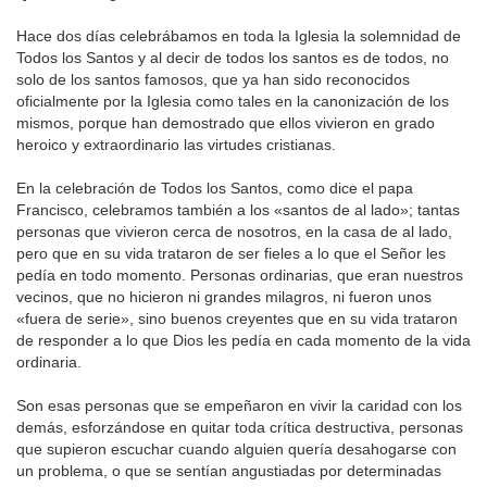
Hace dos días celebrábamos en toda la Iglesia la solemnidad de
Todos los Santos y al decir de todos los santos es de todos, no
solo de los santos famosos, que ya han sido reconocidos
oficialmente por la Iglesia como tales en la canonización de los
mismos, porque han demostrado que ellos vivieron en grado
heroico y extraordinario las virtudes cristianas.
En la celebración de Todos los Santos, como dice el papa
Francisco, celebramos también a los «santos de al lado»; tantas
personas que vivieron cerca de nosotros, en la casa de al lado,
pero que en su vida trataron de ser fieles a lo que el Señor les
pedía en todo momento. Personas ordinarias, que eran nuestros
vecinos, que no hicieron ni grandes milagros, ni fueron unos
«fuera de serie», sino buenos creyentes que en su vida trataron
de responder a lo que Dios les pedía en cada momento de la vida
ordinaria.
Son esas personas que se empeñaron en vivir la caridad con los
demás, esforzándose en quitar toda crítica destructiva, personas
que supieron escuchar cuando alguien quería desahogarse con
un problema, o que se sentían angustiadas por determinadas