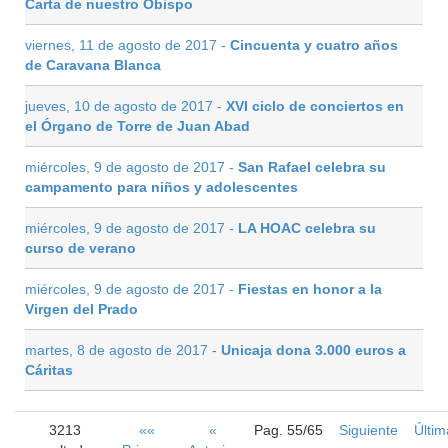
Carta de nuestro Obispo
viernes, 11 de agosto de 2017 -
Cincuenta y cuatro años
de Caravana Blanca
jueves, 10 de agosto de 2017 -
XVI ciclo de conciertos en
el Órgano de Torre de Juan Abad
miércoles, 9 de agosto de 2017 -
San Rafael celebra su
campamento para niños y adolescentes
miércoles, 9 de agosto de 2017 -
LA HOAC celebra su
curso de verano
miércoles, 9 de agosto de 2017 -
Fiestas en honor a la
Virgen del Prado
martes, 8 de agosto de 2017 -
Unicaja dona 3.000 euros a
Cáritas
3213
««
«
Pag. 55/65
Siguiente
Últim