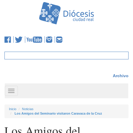
Archivo
Toggle
navigation
Inicio
Noticias
Los Amigos del Seminario visitaron Caravaca de la Cruz
Los Amigos del