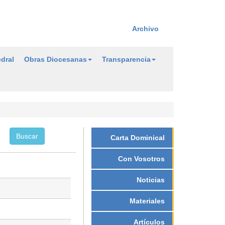
Archivo
dral
Obras Diocesanas
Transparencia
Carta Dominical
Con Vosotros
Noticias
Materiales
Artículos