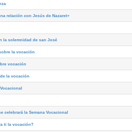
nza
na relación con Jesús de Nazaret»
en la solemnidad de san José
obre la vocación
bre vocación
 de la vocación
Vocacional
 se celebrará la Semana Vocacional
 ti la vocación?