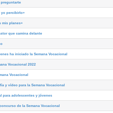
 preguntarte
n yo percibirlo»
s mis planes»
stor que camina delante
io
venes ha iniciado la Semana Vocacional
mana Vocacional 2022
emana Vocacional
ía y vídeo para la Semana Vocacional
l para adolescentes y jóvenes
 concurso de la Semana Vocacional