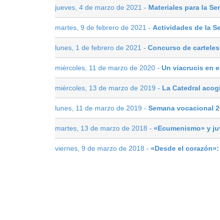
jueves, 4 de marzo de 2021 -
Materiales para la S
martes, 9 de febrero de 2021 -
Actividades de la 
lunes, 1 de febrero de 2021 -
Concurso de carteles
miércoles, 11 de marzo de 2020 -
Un viacrucis en e
miércoles, 13 de marzo de 2019 -
La Catedral acog
lunes, 11 de marzo de 2019 -
Semana vocacional 2
martes, 13 de marzo de 2018 -
«Ecumenismo» y ju
viernes, 9 de marzo de 2018 -
«Desde el corazón»
La Diócesis
Obispo
Delegaciones
S
© 2013 Diócesis 