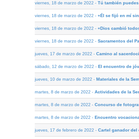
viernes, 18 de marzo de 2022 -
Tú también puedes
viernes, 18 de marzo de 2022 -
«Él se fijó en mí si
viernes, 18 de marzo de 2022 -
«Dios cambió todo
viernes, 18 de marzo de 2022 -
Sacramentos del Pa
jueves, 17 de marzo de 2022 -
Camino al sacerdoc
sábado, 12 de marzo de 2022 -
El encuentro de jó
jueves, 10 de marzo de 2022 -
Materiales de la Se
martes, 8 de marzo de 2022 -
Actividades de la S
martes, 8 de marzo de 2022 -
Concurso de fotograf
martes, 8 de marzo de 2022 -
Encuentro vocaciona
jueves, 17 de febrero de 2022 -
Cartel ganador del