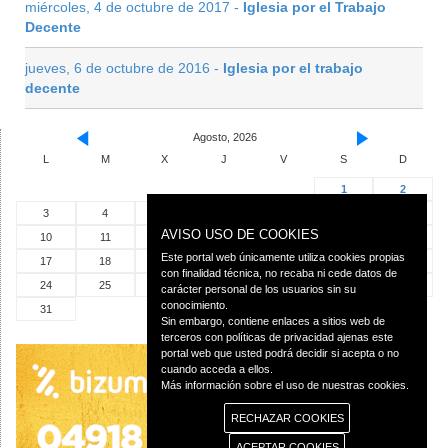
miércoles, 4 de octubre de 2017 -
Iglesia por el Trabajo
Decente
jueves, 6 de octubre de 2016 -
Iglesia por el trabajo
decente
Agosto, 2026
L
M
X
J
V
S
D
1
2
3
4
5
6
7
8
9
AVISO USO DE COOKIES
10
11
12
13
14
15
16
Este portal web únicamente utiliza cookies propias
17
18
19
20
21
22
23
con finalidad técnica, no recaba ni cede datos de
24
25
26
27
28
29
30
carácter personal de los usuarios sin su
conocimiento.
31
Sin embargo, contiene enlaces a sitios web de
terceros con políticas de privacidad ajenas este
portal web que usted podrá decidir si acepta o no
cuando acceda a ellos.
Más información sobre el uso de nuestras cookies.
RECHAZAR COOKIES
ACEPTAR COOKIES