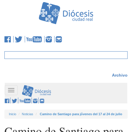
Archivo
Toggle
navigation
Inicio
Noticias
Camino de Santiago para jóvenes del 17 al 24 de julio
Camino de Santiago para