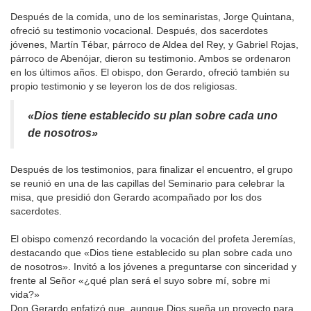
Después de la comida, uno de los seminaristas, Jorge Quintana,
ofreció su testimonio vocacional. Después, dos sacerdotes
jóvenes, Martín Tébar, párroco de Aldea del Rey, y Gabriel Rojas,
párroco de Abenójar, dieron su testimonio. Ambos se ordenaron
en los últimos años. El obispo, don Gerardo, ofreció también su
propio testimonio y se leyeron los de dos religiosas.
«Dios tiene establecido su plan sobre cada uno
de nosotros»
Después de los testimonios, para finalizar el encuentro, el grupo
se reunió en una de las capillas del Seminario para celebrar la
misa, que presidió don Gerardo acompañado por los dos
sacerdotes.
El obispo comenzó recordando la vocación del profeta Jeremías,
destacando que «Dios tiene establecido su plan sobre cada uno
de nosotros». Invitó a los jóvenes a preguntarse con sinceridad y
frente al Señor «¿qué plan será el suyo sobre mí, sobre mi
vida?»
Don Gerardo enfatizó que, aunque Dios sueña un proyecto para