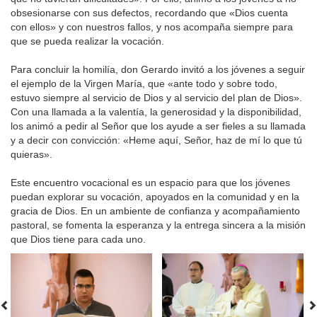
obsesionarse con sus defectos, recordando que «Dios cuenta
con ellos» y con nuestros fallos, y nos acompaña siempre para
que se pueda realizar la vocación.
Para concluir la homilía, don Gerardo invitó a los jóvenes a seguir
el ejemplo de la Virgen María, que «ante todo y sobre todo,
estuvo siempre al servicio de Dios y al servicio del plan de Dios».
Con una llamada a la valentía, la generosidad y la disponibilidad,
los animó a pedir al Señor que los ayude a ser fieles a su llamada
y a decir con convicción: «Heme aquí, Señor, haz de mí lo que tú
quieras».
Este encuentro vocacional es un espacio para que los jóvenes
puedan explorar su vocación, apoyados en la comunidad y en la
gracia de Dios. En un ambiente de confianza y acompañamiento
pastoral, se fomenta la esperanza y la entrega sincera a la misión
que Dios tiene para cada uno.