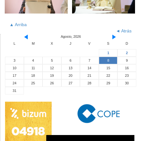
▲ Arriba
◄ Atrás
Agosto, 2026
L
M
X
J
V
S
D
1
2
3
4
5
6
7
8
9
10
11
12
13
14
15
16
17
18
19
20
21
22
23
24
25
26
27
28
29
30
31