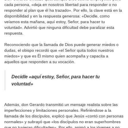
cada persona, «deja en nosotros libertad para responder o no
responder al plan que él ha trazado». Por ello, la clave está en la
disponibilidad y en la respuesta generosa: «Decidle, como
veíamos esta mañana, aquí estoy, Señor, para hacer tu
voluntad». Advirtió que ninguna dificultad debe paralizar esta
respuesta.
Reconociendo que la llamada de Dios puede generar miedos o
dudas, el obispo recordó que «el Señor quita todos nuestros
miedos» y que es Él mismo quien acompaña y capacita a
aquellos que responden a su vocación.
Decidle «aquí estoy, Señor, para hacer tu
voluntad»
Además, don Gerardo transmitió un mensaje realista sobre las
imperfecciones y limitaciones personales. Refiriéndose a la
llamada de los discípulos, explicó que Jesús «contó con personas
normales» y subrayó que «los discípulos no eran superhombres
que no tuvieran dificultades». Por ello, animó a los jóvenes a no