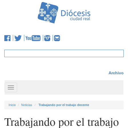
Archivo
Toggle
navigation
Inicio
Noticias
Trabajando por el trabajo decente
Trabajando por el trabajo