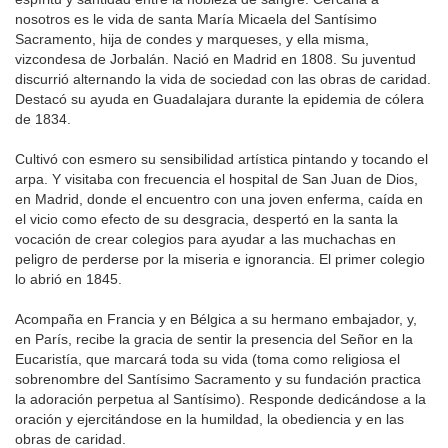
nosotros es le vida de santa María Micaela del Santísimo
Sacramento, hija de condes y marqueses, y ella misma,
vizcondesa de Jorbalán. Nació en Madrid en 1808. Su juventud
discurrió alternando la vida de sociedad con las obras de caridad.
Destacó su ayuda en Guadalajara durante la epidemia de cólera
de 1834.
Cultivó con esmero su sensibilidad artística pintando y tocando el
arpa. Y visitaba con frecuencia el hospital de San Juan de Dios,
en Madrid, donde el encuentro con una joven enferma, caída en
el vicio como efecto de su desgracia, despertó en la santa la
vocación de crear colegios para ayudar a las muchachas en
peligro de perderse por la miseria e ignorancia. El primer colegio
lo abrió en 1845.
Acompaña en Francia y en Bélgica a su hermano embajador, y,
en París, recibe la gracia de sentir la presencia del Señor en la
Eucaristía, que marcará toda su vida (toma como religiosa el
sobrenombre del Santísimo Sacramento y su fundación practica
la adoración perpetua al Santísimo). Responde dedicándose a la
oración y ejercitándose en la humildad, la obediencia y en las
obras de caridad.