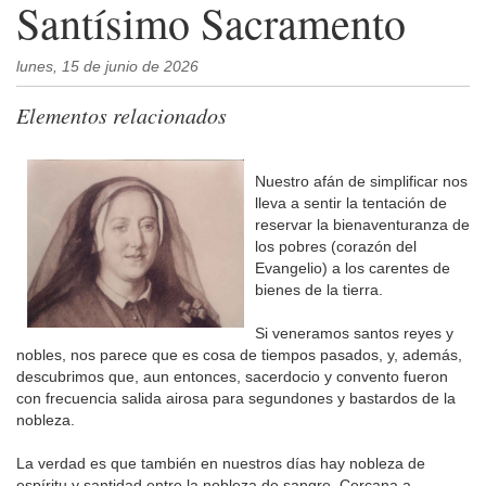
Santísimo Sacramento
lunes, 15 de junio de 2026
Elementos relacionados
Nuestro afán de simplificar nos
lleva a sentir la tentación de
reservar la bienaventuranza de
los pobres (corazón del
Evangelio) a los carentes de
bienes de la tierra.
Si veneramos santos reyes y
nobles, nos parece que es cosa de tiempos pasados, y, además,
descubrimos que, aun entonces, sacerdocio y convento fueron
con frecuencia salida airosa para segundones y bastardos de la
nobleza.
La verdad es que también en nuestros días hay nobleza de
espíritu y santidad entre la nobleza de sangre. Cercana a