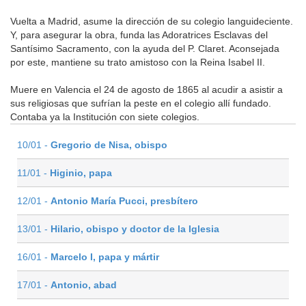
Vuelta a Madrid, asume la dirección de su colegio languideciente.
Y, para asegurar la obra, funda las Adoratrices Esclavas del
Santísimo Sacramento, con la ayuda del P. Claret. Aconsejada
por este, mantiene su trato amistoso con la Reina Isabel II.
Muere en Valencia el 24 de agosto de 1865 al acudir a asistir a
sus religiosas que sufrían la peste en el colegio allí fundado.
Contaba ya la Institución con siete colegios.
10/01 -
Gregorio de Nisa, obispo
11/01 -
Higinio, papa
12/01 -
Antonio María Pucci, presbítero
13/01 -
Hilario, obispo y doctor de la Iglesia
16/01 -
Marcelo I, papa y mártir
17/01 -
Antonio, abad