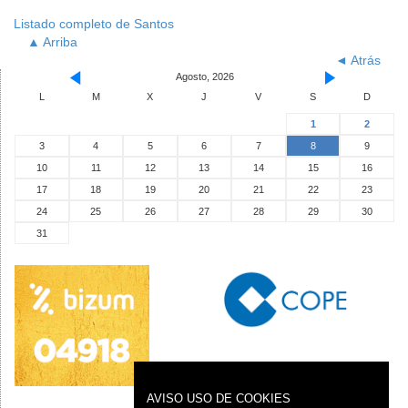
Listado completo de Santos
▲ Arriba
◄ Atrás
Agosto, 2026
L
M
X
J
V
S
D
1
2
3
4
5
6
7
8
9
10
11
12
13
14
15
16
17
18
19
20
21
22
23
24
25
26
27
28
29
30
31
AVISO USO DE COOKIES