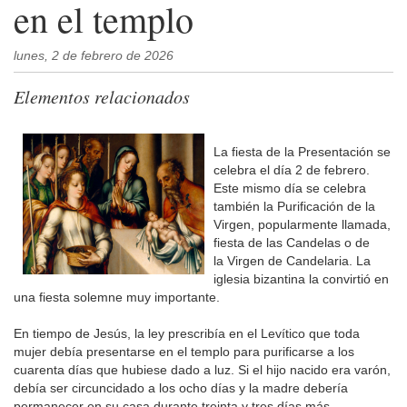
en el templo
lunes, 2 de febrero de 2026
Elementos relacionados
La fiesta de la Presentación se
celebra el día 2 de febrero.
Este mismo día se celebra
también la Purificación de la
Virgen, popularmente llamada,
fiesta de las Candelas o de
la Virgen de Candelaria. La
iglesia bizantina la convirtió en
una fiesta solemne muy importante.
En tiempo de Jesús, la ley prescribía en el Levítico que toda
mujer debía presentarse en el templo para purificarse a los
cuarenta días que hubiese dado a luz. Si el hijo nacido era varón,
debía ser circuncidado a los ocho días y la madre debería
permanecer en su casa durante treinta y tres días más,