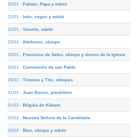
20/01 -
Fabián, Papa y mártir
21/01 -
Inés, virgen y mártir
22/01 -
Vicente, mártir
23/01 -
Ildefonso, obispo
24/01 -
Francisco de Sales, obispo y doctor de la Iglesia
25/01 -
Conversión de san Pablo
26/01 -
Timoteo y Tito, obispos
31/01 -
Juan Bosco, presbítero
01/02 -
Brígida de Kildare
02/02 -
Nuestra Señora de la Candelaria
03/02 -
Blas, obispo y mártir