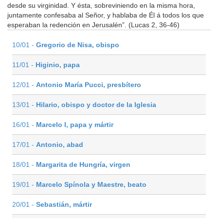
desde su virginidad. Y ésta, sobreviniendo en la misma hora,
juntamente confesaba al Señor, y hablaba de Él á todos los que
esperaban la redención en Jerusalén”. (Lucas 2, 36-46)
10/01 -
Gregorio de Nisa, obispo
11/01 -
Higinio, papa
12/01 -
Antonio María Pucci, presbítero
13/01 -
Hilario, obispo y doctor de la Iglesia
16/01 -
Marcelo I, papa y mártir
17/01 -
Antonio, abad
18/01 -
Margarita de Hungría, virgen
19/01 -
Marcelo Spínola y Maestre, beato
20/01 -
Sebastián, mártir