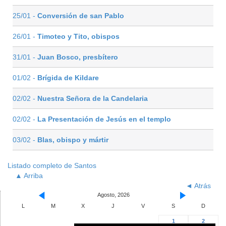
25/01 -
Conversión de san Pablo
26/01 -
Timoteo y Tito, obispos
31/01 -
Juan Bosco, presbítero
01/02 -
Brígida de Kildare
02/02 -
Nuestra Señora de la Candelaria
02/02 -
La Presentación de Jesús en el templo
03/02 -
Blas, obispo y mártir
Listado completo de Santos
▲ Arriba
◄ Atrás
Agosto, 2026
L
M
X
J
V
S
D
1
2