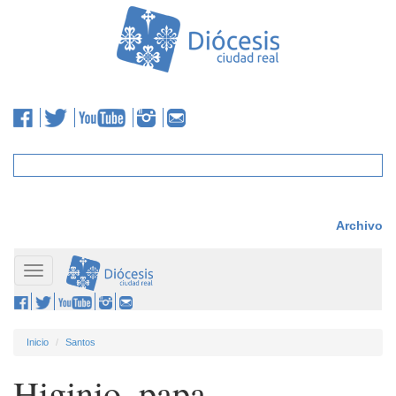
Archivo
Toggle
navigation
Inicio
Santos
Higinio, papa