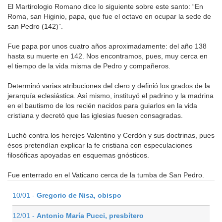
El Martirologio Romano dice lo siguiente sobre este santo: “En
Roma, san Higinio, papa, que fue el octavo en ocupar la sede de
san Pedro (142)”.
Fue papa por unos cuatro años aproximadamente: del año 138
hasta su muerte en 142. Nos encontramos, pues, muy cerca en
el tiempo de la vida misma de Pedro y compañeros.
Determinó varias atribuciones del clero y definió los grados de la
jerarquía eclesiástica. Así mismo, instituyó el padrino y la madrina
en el bautismo de los recién nacidos para guiarlos en la vida
cristiana y decretó que las iglesias fuesen consagradas.
Luchó contra los herejes Valentino y Cerdón y sus doctrinas, pues
ésos pretendían explicar la fe cristiana con especulaciones
filosóficas apoyadas en esquemas gnósticos.
Fue enterrado en el Vaticano cerca de la tumba de San Pedro.
10/01 -
Gregorio de Nisa, obispo
12/01 -
Antonio María Pucci, presbítero