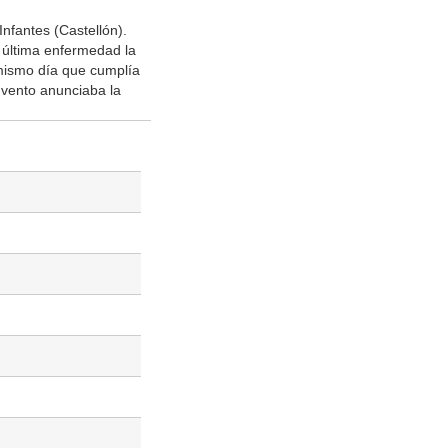
Infantes (Castellón).
 última enfermedad la
l mismo día que cumplía
vento anunciaba la