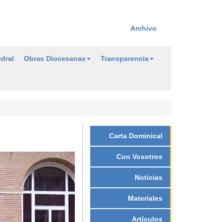
Archivo
dral
Obras Diocesanas
Transparencia
Carta Dominical
Con Vosotros
Noticias
Materiales
Artículos