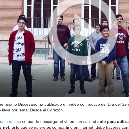
Seminario Diocesano ha publicado un vídeo con motivo del Día del Se
 lleva por lema: Desde el Corazón.
este enlace
se puede descargar el vídeo con calidad
solo para utiliz
ernet.
Si lo que se quiere es compartirlo en internet, debe hacerse co