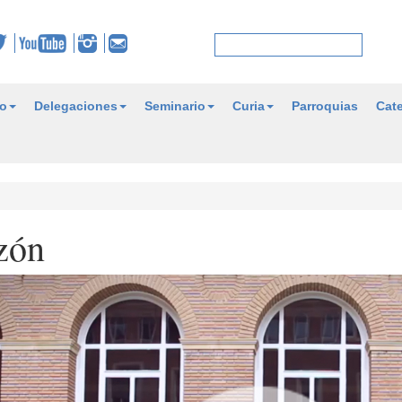
o
Delegaciones
Seminario
Curia
Parroquias
Cate
zón