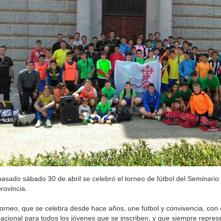
pasado sábado 30 de abril se celebró el torneo de fútbol del Seminari
provincia.
torneo, que se celebra desde hace años, une fútbol y convivencia, con
acional para todos los jóvenes que se inscriben, y que siempre repres