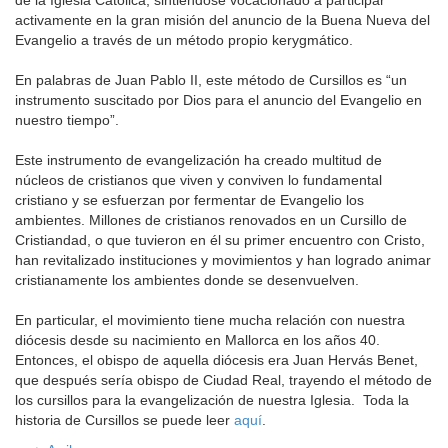
activamente en la gran misión del anuncio de la Buena Nueva del
Evangelio a través de un método propio kerygmático.
En palabras de Juan Pablo II, este método de Cursillos es “un
instrumento suscitado por Dios para el anuncio del Evangelio en
nuestro tiempo”.
Este instrumento de evangelización ha creado multitud de
núcleos de cristianos que viven y conviven lo fundamental
cristiano y se esfuerzan por fermentar de Evangelio los
ambientes. Millones de cristianos renovados en un Cursillo de
Cristiandad, o que tuvieron en él su primer encuentro con Cristo,
han revitalizado instituciones y movimientos y han logrado animar
cristianamente los ambientes donde se desenvuelven.
En particular, el movimiento tiene mucha relación con nuestra
diócesis desde su nacimiento en Mallorca en los años 40.
Entonces, el obispo de aquella diócesis era Juan Hervás Benet,
que después sería obispo de Ciudad Real, trayendo el método de
los cursillos para la evangelización de nuestra Iglesia. Toda la
historia de Cursillos se puede leer
aquí
.