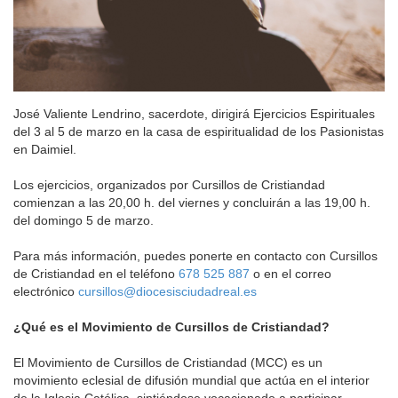
José Valiente Lendrino, sacerdote, dirigirá Ejercicios Espirituales
del 3 al 5 de marzo en la casa de espiritualidad de los Pasionistas
en Daimiel.
Los ejercicios, organizados por Cursillos de Cristiandad
comienzan a las 20,00 h. del viernes y concluirán a las 19,00 h.
del domingo 5 de marzo.
Para más información, puedes ponerte en contacto con Cursillos
de Cristiandad en el teléfono
678 525 887
o en el correo
electrónico
cursillos@diocesisciudadreal.es
¿Qué es el Movimiento de Cursillos de Cristiandad?
El Movimiento de Cursillos de Cristiandad (MCC) es un
movimiento eclesial de difusión mundial que actúa en el interior
de la Iglesia Católica, sintiéndose vocacionado a participar