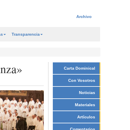
Archivo
as
Transparencia
anza»
Carta Dominical
Con Vosotros
Noticias
Materiales
Artículos
Comentarios