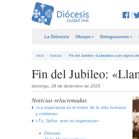
La Diócesis
Obispo
Delegaciones
Inicio
Noticias
Fin del Jubileo: «Llamados a ser signos d
Fin del Jubileo: «Lla
domingo, 28 de diciembre de 2025
Noticias relacionadas
«La esperanza es el motor de la vida humana
y cristiana»
«Tú, Señor, eres mi esperanza»
Diócesis