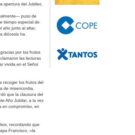
a apertura del Jubileo.
sicalmente— puso de
te tiempo especial de
 año junto al altar,
la diócesis ha
 gracias por los frutos
oclamaron las lecturas
ar vivida en el Señor
 recoger los frutos del
ia de misericordia,
rdó que la clausura del
e Año Jubilar, a la vez
ma en compromiso, en
 Dios, recordando que
papa Francisco, «la