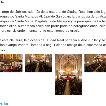
ilar.
o largo del Jubileo, además de la catedral de Ciudad Real, han sido luga
roquia de Santa María de Alcázar de San Juan, la parroquia de La Asu
roquia de Santa María Magdalena de Malagón y la parroquia de La Asu
todos ellos, numerosos fieles han participado en peregrinaciones, cele
torales, viviendo intensamente este tiempo de gracia.
 esta clausura, la diócesis de Ciudad Real pone fin al Año Jubilar y se
ión evangelizadora, llamada a seguir siendo testigo de la esperanza cr
ndo.
rriba