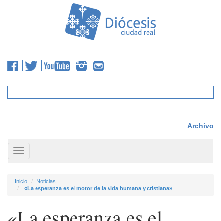
Archivo
Toggle
navigation
Inicio
Noticias
«La esperanza es el motor de la vida humana y cristiana»
«La esperanza es el