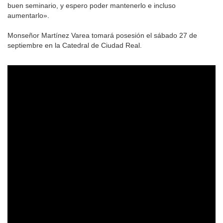
buen seminario, y espero poder mantenerlo e incluso
aumentarlo».
Monseñor Martínez Varea tomará posesión el sábado 27 de
septiembre en la Catedral de Ciudad Real.