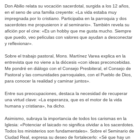
Don Abilio relata su vocación sacerdotal, surgida a los 12 años,
en el seno de una familia creyente: «La vida estaba muy
impregnada por lo cristiano. Participaba en la parroquia y dos
sacerdotes me propusieron ir al seminario». También revela su
afición por el cine: «Es un hobby que me gusta mucho. Siempre
que puedo, veo películas con valores que ayudan a desconectar
y reflexionar».
Sobre el trabajo pastoral, Mons. Martínez Varea explica en la
entrevista que no viene a la diócesis «con ideas preconcebidas.
Me pondré en diálogo con el Consejo Presbiteral, el Consejo de
Pastoral y las comunidades parroquiales, con el Pueblo de Dios,
para conocer la realidad y caminar juntos».
Entre sus preocupaciones, destaca la necesidad de recuperar
una virtud clave: «La esperanza, que es el motor de la vida
humana y cristiana», ha dicho.
Asimismo, subraya la importancia de todos los carismas en la
Iglesia: «Potenciar el laicado no significa olvidar a los sacerdotes.
Todos los ministerios son fundamentales». Sobre el Seminario de
Ciudad Real, expresa su deseo de fortalecerlo: «Sé que hay un