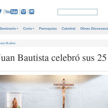
Seminario
Curia
Parroquias
Catedral
Obras Diocesan
 sus 25 años
uan Bautista celebró sus 25