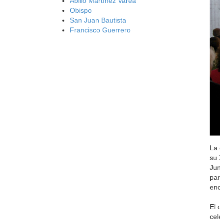
Abilio Martínez Varea
Obispo
San Juan Bautista
Francisco Guerrero
La 
su 
Jun
par
enc
El 
cel