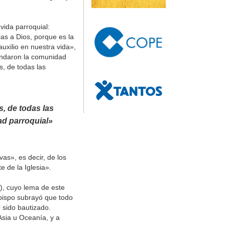
vida parroquial:
as a Dios, porque es la
uxilio en nuestra vida»,
fundaron la comunidad
, de todas las
, de todas las
d parroquial»
as», es decir, de los
 de la Iglesia».
), cuyo lema de este
obispo subrayó que todo
 sido bautizado.
Asia u Oceanía, y a