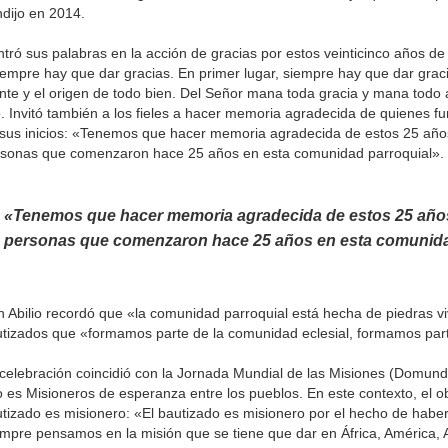
dijo en 2014.
tró sus palabras en la acción de gracias por estos veinticinco años de 
empre hay que dar gracias. En primer lugar, siempre hay que dar graci
nte y el origen de todo bien. Del Señor mana toda gracia y mana todo a
o. Invitó también a los fieles a hacer memoria agradecida de quienes 
sus inicios: «Tenemos que hacer memoria agradecida de estos 25 años
sonas que comenzaron hace 25 años en esta comunidad parroquial».
«Tenemos que hacer memoria agradecida de estos 25 años
personas que comenzaron hace 25 años en esta comunida
 Abilio recordó que «la comunidad parroquial está hecha de piedras viv
tizados que «formamos parte de la comunidad eclesial, formamos parte
celebración coincidió con la Jornada Mundial de las Misiones (Domund
 es Misioneros de esperanza entre los pueblos. En este contexto, el 
tizado es misionero: «El bautizado es misionero por el hecho de haber
mpre pensamos en la misión que se tiene que dar en África, América, 