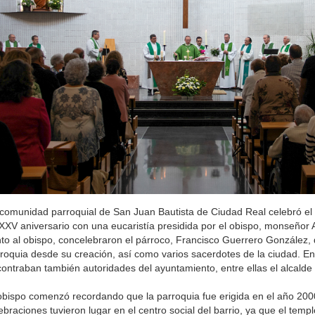
comunidad parroquial de San Juan Bautista de Ciudad Real celebró el
XXV aniversario con una eucaristía presidida por el obispo, monseñor A
to al obispo, concelebraron el párroco, Francisco Guerrero González, q
roquia desde su creación, así como varios sacerdotes de la ciudad. Ent
ontraban también autoridades del ayuntamiento, entre ellas el alcalde
obispo comenzó recordando que la parroquia fue erigida en el año 200
ebraciones tuvieron lugar en el centro social del barrio, ya que el temp