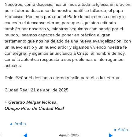
Nosotros, como diócesis, nos unimos a toda la Iglesia en oración,
por el eterno descanso de nuestro pontífice fallecido, el papa
Francisco. Pedimos para que el Padre lo acoja en su seno y le
conceda el descanso eterno, para que siga intercediendo
también por nosotros y, mientras seguimos caminando por el
mundo, seamos capaces de poner en práctica el gran
testamento que nos ha dejado de una nueva evangelización, con
un nuevo estilo y un nuevo ardor y sigamos viviendo nuestra fe
con alegría, y sigamos anunciando a Cristo al hombre de hoy,
como la auténtica respuesta a sus problemas e interrogantes
actuales.
Dale, Señor el descanso eterno y brille para él la luz eterna.
Ciudad Real, 21 de abril de 2025
+ Gerardo Melgar Viciosa,
Obispo Prior de Ciudad Real
▲ Arriba
◄ Atrás
Agosto, 2026