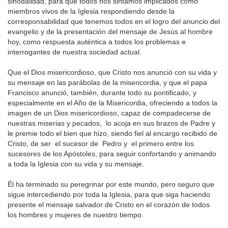
sinodalidad, para que todos nos sintamos implicados como
miembros vivos de la Iglesia respondiendo desde la
corresponsabilidad que tenemos todos en el logro del anuncio del
evangelio y de la presentación del mensaje de Jesús al hombre
hoy, como respuesta auténtica a todos los problemas e
interrogantes de nuestra sociedad actual.
Que el Dios misericordioso, que Cristo nos anunció con su vida y
su mensaje en las parábolas de la misericordia, y que el papa
Francisco anunció, también, durante todo su pontificado, y
especialmente en el Año de la Misericordia, ofreciendo a todos la
imagen de un Dios misericordioso, capaz de compadecerse de
nuestras miserias y pecados, lo acoja en sus brazos de Padre y
le premie todo el bien que hizo, siendo fiel al encargo recibido de
Cristo, de ser el sucesor de Pedro y el primero entre los
sucesores de los Apóstoles, para seguir confortando y animando
a toda la Iglesia con su vida y su mensaje.
Él ha terminado su peregrinar por este mundo, pero seguro que
sigue intercediendo por toda la Iglesia, para que siga haciendo
presente el mensaje salvador de Cristo en el corazón de todos
los hombres y mujeres de nuestro tiempo.