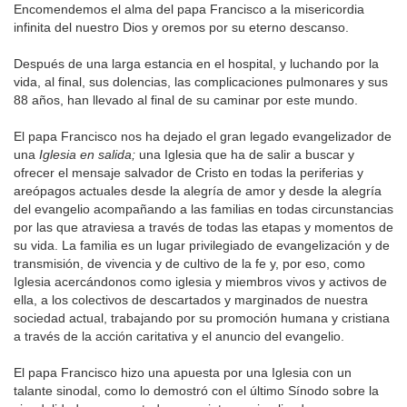
Encomendemos el alma del papa Francisco a la misericordia
infinita del nuestro Dios y oremos por su eterno descanso.
Después de una larga estancia en el hospital, y luchando por la
vida, al final, sus dolencias, las complicaciones pulmonares y sus
88 años, han llevado al final de su caminar por este mundo.
El papa Francisco nos ha dejado el gran legado evangelizador de
una
Iglesia en salida;
una Iglesia que ha de salir a buscar y
ofrecer el mensaje salvador de Cristo en todas la periferias y
areópagos actuales desde la alegría de amor y desde la alegría
del evangelio acompañando a las familias en todas circunstancias
por las que atraviesa a través de todas las etapas y momentos de
su vida. La familia es un lugar privilegiado de evangelización y de
transmisión, de vivencia y de cultivo de la fe y, por eso, como
Iglesia acercándonos como iglesia y miembros vivos y activos de
ella, a los colectivos de descartados y marginados de nuestra
sociedad actual, trabajando por su promoción humana y cristiana
a través de la acción caritativa y el anuncio del evangelio.
El papa Francisco hizo una apuesta por una Iglesia con un
talante sinodal, como lo demostró con el último Sínodo sobre la