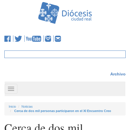
Archivo
Toggle
navigation
Inicio
Noticias
Cerca de dos mil personas participaron en el XI Encuentro Creo
Cerca de dos mil