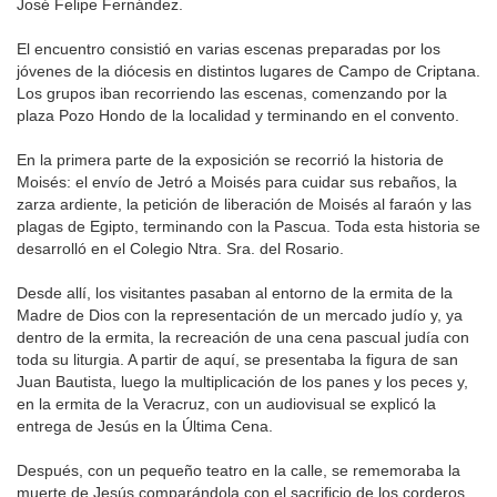
José Felipe Fernández.
El encuentro consistió en varias escenas preparadas por los
jóvenes de la diócesis en distintos lugares de Campo de Criptana.
Los grupos iban recorriendo las escenas, comenzando por la
plaza Pozo Hondo de la localidad y terminando en el convento.
En la primera parte de la exposición se recorrió la historia de
Moisés: el envío de Jetró a Moisés para cuidar sus rebaños, la
zarza ardiente, la petición de liberación de Moisés al faraón y las
plagas de Egipto, terminando con la Pascua. Toda esta historia se
desarrolló en el Colegio Ntra. Sra. del Rosario.
Desde allí, los visitantes pasaban al entorno de la ermita de la
Madre de Dios con la representación de un mercado judío y, ya
dentro de la ermita, la recreación de una cena pascual judía con
toda su liturgia. A partir de aquí, se presentaba la figura de san
Juan Bautista, luego la multiplicación de los panes y los peces y,
en la ermita de la Veracruz, con un audiovisual se explicó la
entrega de Jesús en la Última Cena.
Después, con un pequeño teatro en la calle, se rememoraba la
muerte de Jesús comparándola con el sacrificio de los corderos