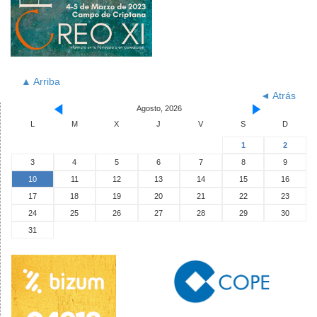
▲ Arriba
◄ Atrás
Agosto, 2026
L
M
X
J
V
S
D
1
2
3
4
5
6
7
8
9
10
11
12
13
14
15
16
17
18
19
20
21
22
23
24
25
26
27
28
29
30
31