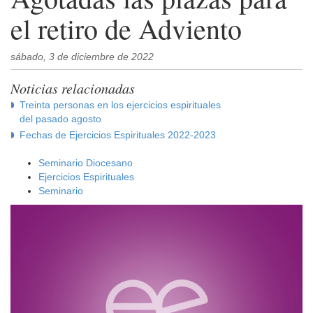
el retiro de Adviento
sábado, 3 de diciembre de 2022
Noticias relacionadas
Treinta personas en los ejercicios espirituales
del pasado agosto
Fechas de Ejercicios Espirituales 2022-2023
Seminario Diocesano
Ejercicios Espirituales
Seminario