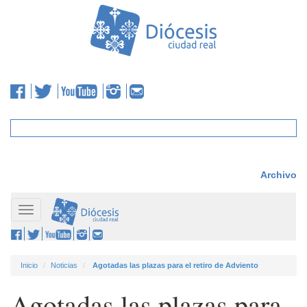
Archivo
Toggle
navigation
Inicio
Noticias
Agotadas las plazas para el retiro de Adviento
Agotadas las plazas para