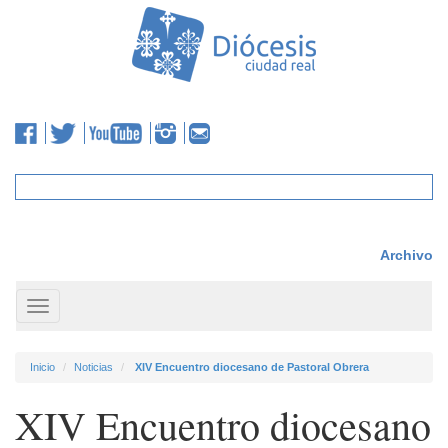
Archivo
Toggle
navigation
Inicio
Noticias
XIV Encuentro diocesano de Pastoral Obrera
XIV Encuentro diocesano