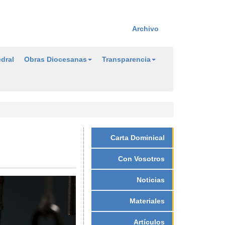
Archivo
dral
Obras Diocesanas
Transparencia
Carta Dominical
Con Vosotros
Noticias
Materiales
Artículos