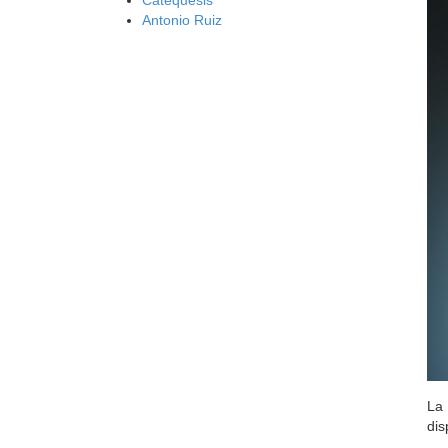
Antonio Ruiz
La 
dis