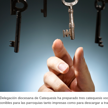
Delegación diocesana de Catequesis ha preparado tres catequesis vo
ponibles para las parroquias tanto impresas como para descargar a tr