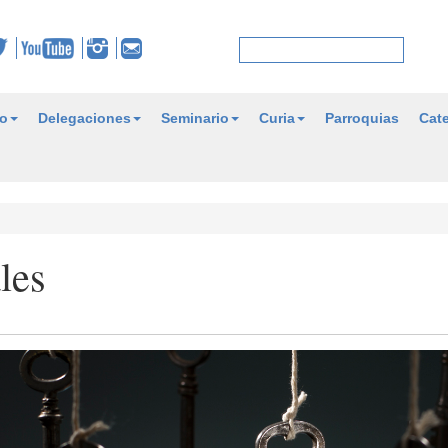
o
Delegaciones
Seminario
Curia
Parroquias
Cate
les