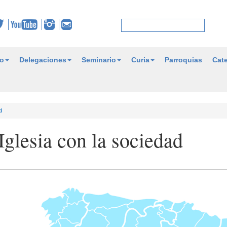
o
Delegaciones
Seminario
Curia
Parroquias
Cate
d
glesia con la sociedad