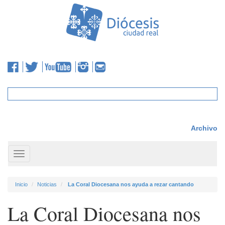
Archivo
Toggle
navigation
Inicio
Noticias
La Coral Diocesana nos ayuda a rezar cantando
La Coral Diocesana nos