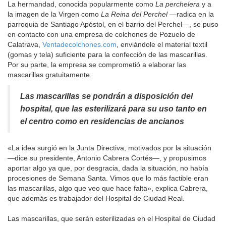
La hermandad, conocida popularmente como
La perchelera
y a
la imagen de la Virgen como
La Reina del Perchel
—radica en la
parroquia de Santiago Apóstol, en el barrio del Perchel—, se puso
en contacto con una empresa de colchones de Pozuelo de
Calatrava,
Ventadecolchones.com
, enviándole el material textil
(gomas y tela) suficiente para la confección de las mascarillas.
Por su parte, la empresa se comprometió a elaborar las
mascarillas gratuitamente.
Las mascarillas se pondrán a disposición del
hospital, que las esterilizará para su uso tanto en
el centro como en residencias de ancianos
«La idea surgió en la Junta Directiva, motivados por la situación
—dice su presidente, Antonio Cabrera Cortés—, y propusimos
aportar algo ya que, por desgracia, dada la situación, no había
procesiones de Semana Santa. Vimos que lo más factible eran
las mascarillas, algo que veo que hace falta», explica Cabrera,
que además es trabajador del Hospital de Ciudad Real.
Las mascarillas, que serán esterilizadas en el Hospital de Ciudad