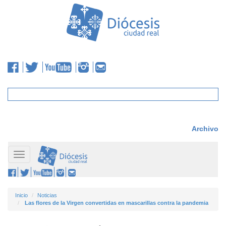
Archivo
Toggle
navigation
Inicio
Noticias
Las flores de la Virgen convertidas en mascarillas contra la pandemia