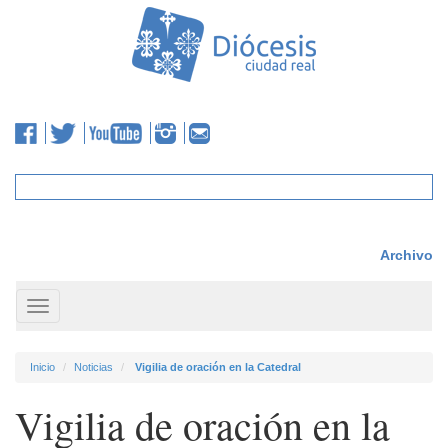
Archivo
Toggle
navigation
Inicio
Noticias
Vigilia de oración en la Catedral
Vigilia de oración en la