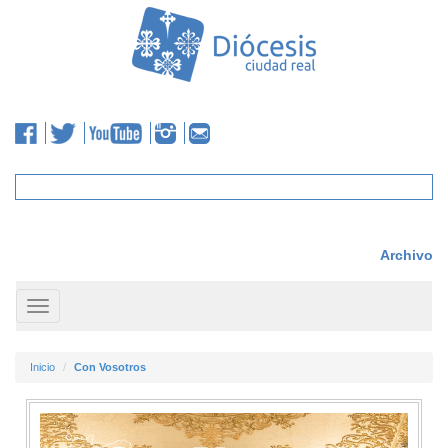
Archivo
Toggle
navigation
Inicio
Con Vosotros