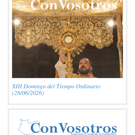
XIII Domingo del Tiempo Ordinario
(28/06/2026)