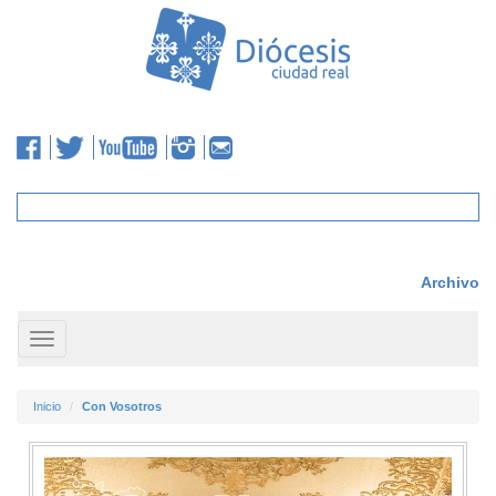
Archivo
Toggle
navigation
Inicio
Con Vosotros