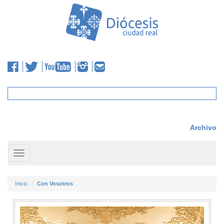
Archivo
Toggle
navigation
Inicio
Con Vosotros