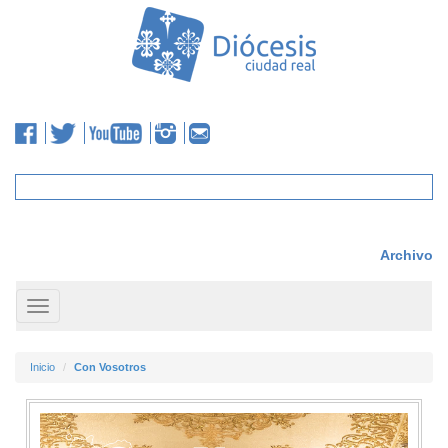
Archivo
Toggle
navigation
Inicio
Con Vosotros