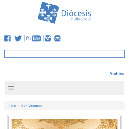
Archivo
Toggle
navigation
Inicio
Con Vosotros