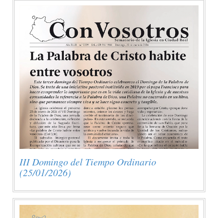
III Domingo del Tiempo Ordinario
(25/01/2026)