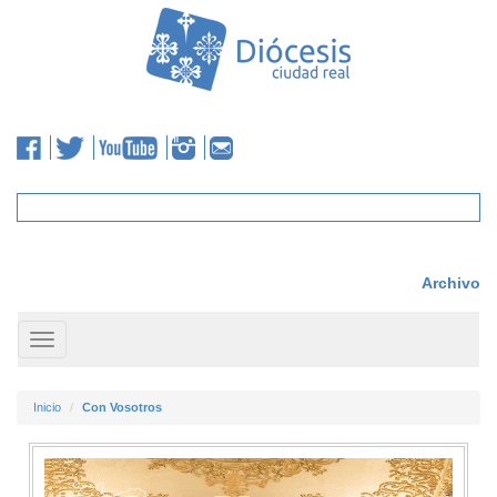
Archivo
Toggle
navigation
Inicio
Con Vosotros