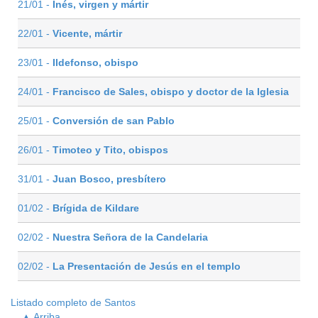
21/01 -
Inés, virgen y mártir
22/01 -
Vicente, mártir
23/01 -
Ildefonso, obispo
24/01 -
Francisco de Sales, obispo y doctor de la Iglesia
25/01 -
Conversión de san Pablo
26/01 -
Timoteo y Tito, obispos
31/01 -
Juan Bosco, presbítero
01/02 -
Brígida de Kildare
02/02 -
Nuestra Señora de la Candelaria
02/02 -
La Presentación de Jesús en el templo
Listado completo de Santos
▲ Arriba