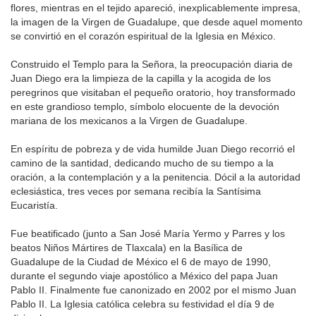
flores, mientras en el tejido apareció, inexplicablemente impresa,
la imagen de la Virgen de Guadalupe, que desde aquel momento
se convirtió en el corazón espiritual de la Iglesia en México.
Construido el Templo para la Señora, la preocupación diaria de
Juan Diego era la limpieza de la capilla y la acogida de los
peregrinos que visitaban el pequeño oratorio, hoy transformado
en este grandioso templo, símbolo elocuente de la devoción
mariana de los mexicanos a la Virgen de Guadalupe.
En espíritu de pobreza y de vida humilde Juan Diego recorrió el
camino de la santidad, dedicando mucho de su tiempo a la
oración, a la contemplación y a la penitencia. Dócil a la autoridad
eclesiástica, tres veces por semana recibía la Santísima
Eucaristía.
Fue beatificado (junto a San José María Yermo y Parres y los
beatos Niños Mártires de Tlaxcala) en la Basílica de
Guadalupe de la Ciudad de México el 6 de mayo de 1990,
durante el segundo viaje apostólico a México del papa Juan
Pablo II. Finalmente fue canonizado en 2002 por el mismo Juan
Pablo II. La Iglesia católica celebra su festividad el día 9 de