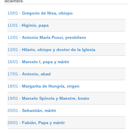
diciembre.
10/01 -
Gregorio de Nisa, obispo
11/01 -
Higinio, papa
12/01 -
Antonio María Pucci, presbítero
13/01 -
Hilario, obispo y doctor de la Iglesia
16/01 -
Marcelo I, papa y mártir
17/01 -
Antonio, abad
18/01 -
Margarita de Hungría, virgen
19/01 -
Marcelo Spínola y Maestre, beato
20/01 -
Sebastián, mártir
20/01 -
Fabián, Papa y mártir