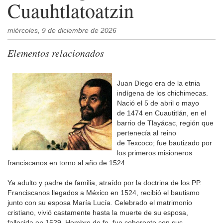
Cuauhtlatoatzin
miércoles, 9 de diciembre de 2026
Elementos relacionados
Juan Diego era de la etnia
indígena de los chichimecas.
Nació el 5 de abril o mayo
de 1474 en Cuautitlán, en el
barrio de Tlayácac, región que
pertenecía al reino
de Texcoco; fue bautizado por
los primeros misioneros
franciscanos en torno al año de 1524.
Ya adulto y padre de familia, atraído por la doctrina de los PP.
Franciscanos llegados a México en 1524, recibió el bautismo
junto con su esposa María Lucía. Celebrado el matrimonio
cristiano, vivió castamente hasta la muerte de su esposa,
fallecida en 1529. Hombre de fe, fue coherente con sus