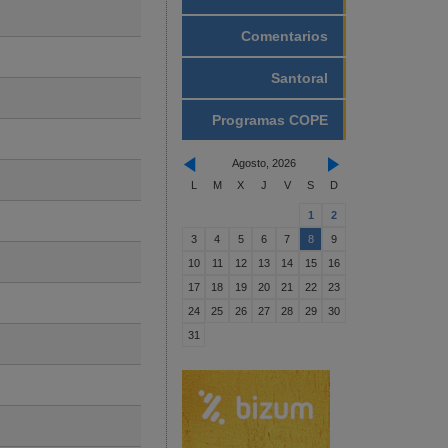
Comentarios
Santoral
Programas COPE
Agosto, 2026
L
M
X
J
V
S
D
1
2
3
4
5
6
7
8
9
10
11
12
13
14
15
16
17
18
19
20
21
22
23
24
25
26
27
28
29
30
31