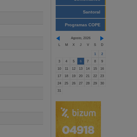
Santoral
Programas COPE
Agosto, 2026
L
M
X
J
V
S
D
1
2
3
4
5
6
7
8
9
10
11
12
13
14
15
16
17
18
19
20
21
22
23
24
25
26
27
28
29
30
31