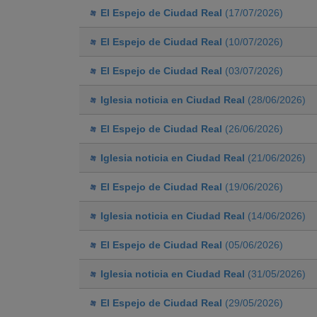
El Espejo de Ciudad Real
(17/07/2026)
El Espejo de Ciudad Real
(10/07/2026)
El Espejo de Ciudad Real
(03/07/2026)
Iglesia noticia en Ciudad Real
(28/06/2026)
El Espejo de Ciudad Real
(26/06/2026)
Iglesia noticia en Ciudad Real
(21/06/2026)
El Espejo de Ciudad Real
(19/06/2026)
Iglesia noticia en Ciudad Real
(14/06/2026)
El Espejo de Ciudad Real
(05/06/2026)
Iglesia noticia en Ciudad Real
(31/05/2026)
El Espejo de Ciudad Real
(29/05/2026)