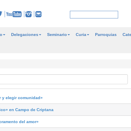
o
Delegaciones
Seminario
Curia
Parroquias
Cate
ar y elegir comunidad»
tico» en Campo de Criptana
acramento del amor»