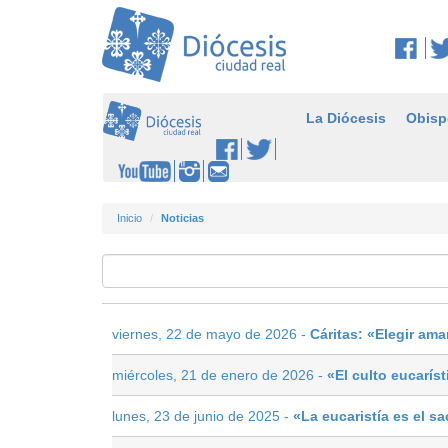
La Diócesis
Obisp
Inicio
Noticias
viernes, 22 de mayo de 2026 -
Cáritas: «Elegir am
miércoles, 21 de enero de 2026 -
«El culto eucarís
lunes, 23 de junio de 2025 -
«La eucaristía es el s