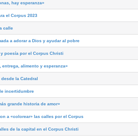
onas, hay esperanza»
ra el Corpus 2023
a calle
mada a adorar a Dios y ayudar al pobre
 y poesía por el Corpus Christi
, entrega, alimento y esperanza»
 desde la Catedral
e incertidumbre
más grande historia de amor»
on a «colorear» las calles por el Corpus
alles de la capital en el Corpus Christi