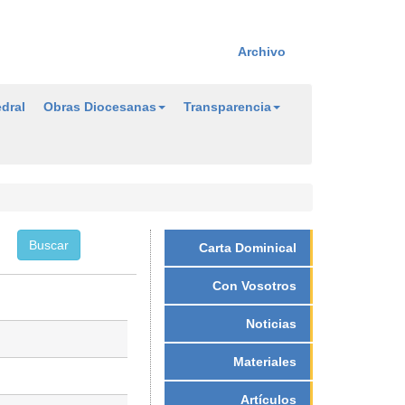
Archivo
dral
Obras Diocesanas
Transparencia
Carta Dominical
Con Vosotros
Noticias
Materiales
Artículos