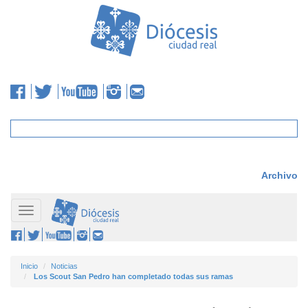
Archivo
Toggle
navigation
Inicio
Noticias
Los Scout San Pedro han completado todas sus ramas