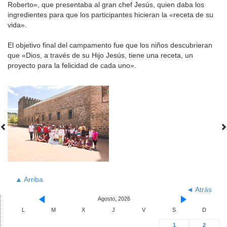
Roberto», que presentaba al gran chef Jesús, quien daba los
ingredientes para que los participantes hicieran la «receta de su
vida».
El objetivo final del campamento fue que los niños descubrieran
que «Dios, a través de su Hijo Jesús, tiene una receta, un
proyecto para la felicidad de cada uno».
▲ Arriba
◄ Atrás
Agosto, 2026
L
M
X
J
V
S
D
1
2