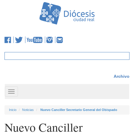
Archivo
Toggle
navigation
Inicio
Noticias
Nuevo Canciller Secretario General del Obispado
Nuevo Canciller