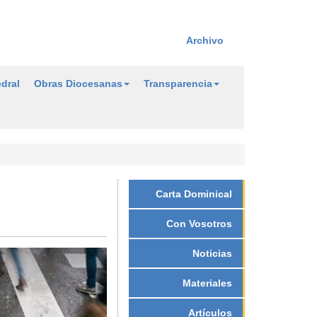
Archivo
dral
Obras Diocesanas
Transparencia
Carta Dominical
Con Vosotros
Noticias
Materiales
Artículos