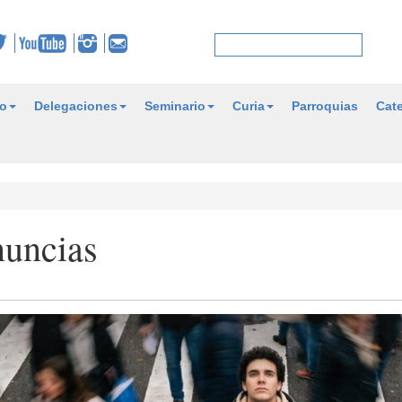
o
Delegaciones
Seminario
Curia
Parroquias
Cate
nuncias