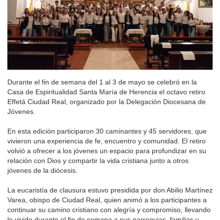
Durante el fin de semana del 1 al 3 de mayo se celebró en la
Casa de Espiritualidad Santa María de Herencia el octavo retiro
Effetá Ciudad Real, organizado por la Delegación Diocesana de
Jóvenes.
En esta edición participaron 30 caminantes y 45 servidores, que
vivieron una experiencia de fe, encuentro y comunidad. El retiro
volvió a ofrecer a los jóvenes un espacio para profundizar en su
relación con Dios y compartir la vida cristiana junto a otros
jóvenes de la diócesis.
La eucaristía de clausura estuvo presidida por don Abilio Martínez
Varea, obispo de Ciudad Real, quien animó a los participantes a
continuar su camino cristiano con alegría y compromiso, llevando
lo vivido durante el fin de semana a sus parroquias, familias y