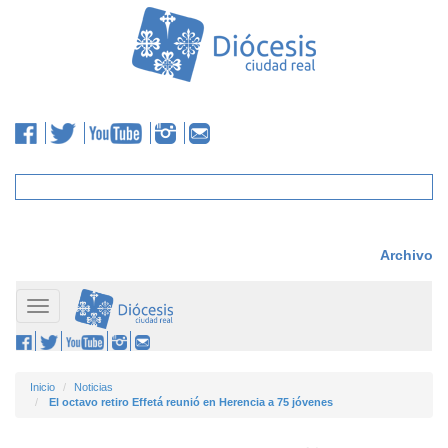
Archivo
Toggle
navigation
Inicio
Noticias
El octavo retiro Effetá reunió en Herencia a 75 jóvenes