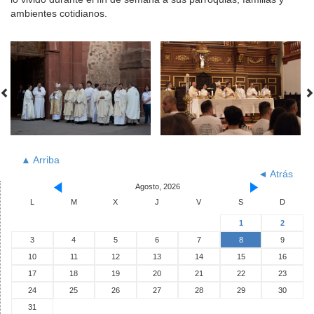
ambientes cotidianos.
▲ Arriba
◄ Atrás
Agosto, 2026
L
M
X
J
V
S
D
1
2
3
4
5
6
7
8
9
10
11
12
13
14
15
16
17
18
19
20
21
22
23
24
25
26
27
28
29
30
31