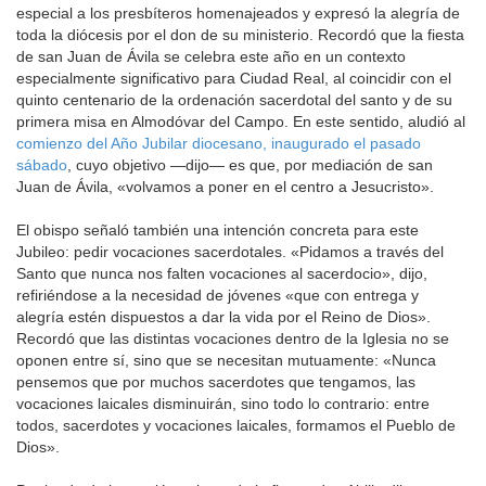
especial a los presbíteros homenajeados y expresó la alegría de
toda la diócesis por el don de su ministerio. Recordó que la fiesta
de san Juan de Ávila se celebra este año en un contexto
especialmente significativo para Ciudad Real, al coincidir con el
quinto centenario de la ordenación sacerdotal del santo y de su
primera misa en Almodóvar del Campo. En este sentido, aludió al
comienzo del Año Jubilar diocesano, inaugurado el pasado
sábado
, cuyo objetivo —dijo— es que, por mediación de san
Juan de Ávila, «volvamos a poner en el centro a Jesucristo».
El obispo señaló también una intención concreta para este
Jubileo: pedir vocaciones sacerdotales. «Pidamos a través del
Santo que nunca nos falten vocaciones al sacerdocio», dijo,
refiriéndose a la necesidad de jóvenes «que con entrega y
alegría estén dispuestos a dar la vida por el Reino de Dios».
Recordó que las distintas vocaciones dentro de la Iglesia no se
oponen entre sí, sino que se necesitan mutuamente: «Nunca
pensemos que por muchos sacerdotes que tengamos, las
vocaciones laicales disminuirán, sino todo lo contrario: entre
todos, sacerdotes y vocaciones laicales, formamos el Pueblo de
Dios».