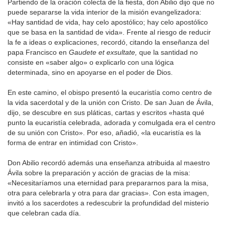
Partiendo de la oración colecta de la fiesta, don Abilio dijo que no
puede separarse la vida interior de la misión evangelizadora:
«Hay santidad de vida, hay celo apostólico; hay celo apostólico
que se basa en la santidad de vida». Frente al riesgo de reducir
la fe a ideas o explicaciones, recordó, citando la enseñanza del
papa Francisco en
Gaudete et exsultate,
que la santidad no
consiste en «saber algo» o explicarlo con una lógica
determinada, sino en apoyarse en el poder de Dios.
En este camino, el obispo presentó la eucaristía como centro de
la vida sacerdotal y de la unión con Cristo. De san Juan de Ávila,
dijo, se descubre en sus pláticas, cartas y escritos «hasta qué
punto la eucaristía celebrada, adorada y comulgada era el centro
de su unión con Cristo». Por eso, añadió, «la eucaristía es la
forma de entrar en intimidad con Cristo».
Don Abilio recordó además una enseñanza atribuida al maestro
Ávila sobre la preparación y acción de gracias de la misa:
«Necesitaríamos una eternidad para prepararnos para la misa,
otra para celebrarla y otra para dar gracias». Con esta imagen,
invitó a los sacerdotes a redescubrir la profundidad del misterio
que celebran cada día.