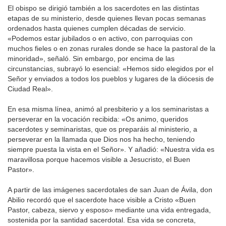
El obispo se dirigió también a los sacerdotes en las distintas
etapas de su ministerio, desde quienes llevan pocas semanas
ordenados hasta quienes cumplen décadas de servicio.
«Podemos estar jubilados o en activo, con parroquias con
muchos fieles o en zonas rurales donde se hace la pastoral de la
minoridad», señaló. Sin embargo, por encima de las
circunstancias, subrayó lo esencial: «Hemos sido elegidos por el
Señor y enviados a todos los pueblos y lugares de la diócesis de
Ciudad Real».
En esa misma línea, animó al presbiterio y a los seminaristas a
perseverar en la vocación recibida: «Os animo, queridos
sacerdotes y seminaristas, que os preparáis al ministerio, a
perseverar en la llamada que Dios nos ha hecho, teniendo
siempre puesta la vista en el Señor». Y añadió: «Nuestra vida es
maravillosa porque hacemos visible a Jesucristo, el Buen
Pastor».
A partir de las imágenes sacerdotales de san Juan de Ávila, don
Abilio recordó que el sacerdote hace visible a Cristo «Buen
Pastor, cabeza, siervo y esposo» mediante una vida entregada,
sostenida por la santidad sacerdotal. Esa vida se concreta,