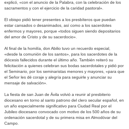
explicó, «con el anuncio de la Palabra, con la celebración de los
sacramentos y con el ejercicio de la caridad pastoral».
El obispo pidió tener presentes a los presbíteros que puedan
estar cansados o desanimados, así como a los sacerdotes
enfermos y mayores, porque «todos siguen siendo depositarios
del amor de Cristo y de su sacerdocio».
Al final de la homilía, don Abilio tuvo un recuerdo especial,
«desde la comunión de los santos», para los sacerdotes de la
diócesis fallecidos durante el último año. También reiteró su
felicitación a quienes celebran sus bodas sacerdotales y pidió por
el Seminario, por los seminaristas menores y mayores, «para que
el Señor les dé coraje y alegría para seguirle y anunciar su
mensaje de salvación».
La fiesta de san Juan de Ávila volvió a reunir al presbiterio
diocesano en torno al santo patrono del clero secular español, en
un año especialmente significativo para Ciudad Real por el
Jubileo diocesano convocado con motivo de los 500 años de su
ordenación sacerdotal y de su primera misa en Almodóvar del
Campo.